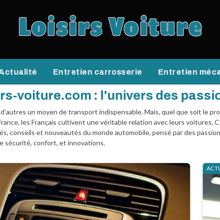
Actualité
Entretien carrosserie
Entretien méc
irs-voiture.com : l'univers des pass
 d’autres un moyen de transport indispensable. Mais, quel que soit le pro
rance, les Français cultivent une véritable relation avec leurs voiture
ités, conseils et nouveautés du monde automobile, pensé par des passionn
de sécurité, confort, et innovations.
ACT