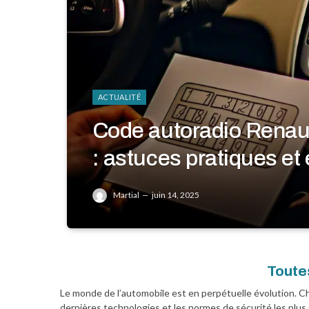
ACTUALITÉ
Code autoradio Renaul
: astuces pratiques et 
Martial
juin 14, 2025
Toutes
Le monde de l’automobile est en perpétuelle évolution. C
dernières technologies et les normes de sécurité les plus