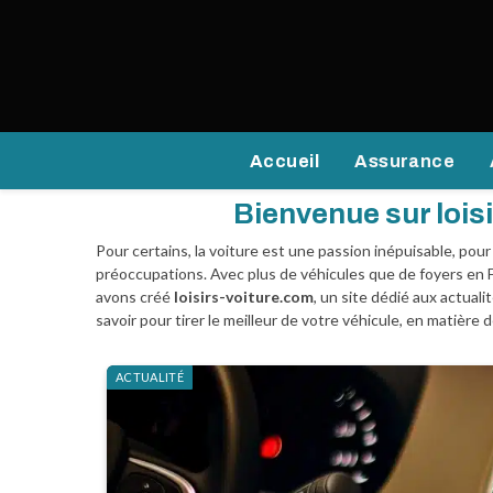
Accueil
Assurance
Bienvenue sur lois
Pour certains, la voiture est une passion inépuisable, pour
préoccupations. Avec plus de véhicules que de foyers en F
avons créé
loisirs-voiture.com
, un site dédié aux actual
savoir pour tirer le meilleur de votre véhicule, en matière 
ACTUALITÉ