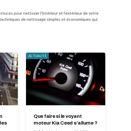
uces pour nettoyer l’intérieur et l’extérieur de votre
des techniques de nettoyage simples et économiques qui
ACTUALITÉ
n
Que faire si le voyant
des
moteur Kia Ceed s’allume ?