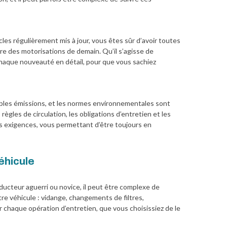
les régulièrement mis à jour, vous êtes sûr d’avoir toutes
e des motorisations de demain. Qu’il s’agisse de
 chaque nouveauté en détail, pour que vous sachiez
 faibles émissions, et les normes environnementales sont
ègles de circulation, les obligations d’entretien et les
es exigences, vous permettant d’être toujours en
éhicule
ucteur aguerri ou novice, il peut être complexe de
re véhicule : vidange, changements de filtres,
ur chaque opération d’entretien, que vous choisissiez de le