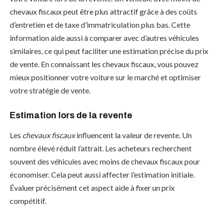
chevaux fiscaux peut être plus attractif grâce à des coûts
d’entretien et de taxe d’immatriculation plus bas. Cette
information aide aussi à comparer avec d’autres véhicules
similaires, ce qui peut faciliter une estimation précise du prix
de vente. En connaissant les chevaux fiscaux, vous pouvez
mieux positionner votre voiture sur le marché et optimiser
votre stratégie de vente.
Estimation lors de la revente
Les
chevaux fiscaux
influencent la valeur de revente. Un
nombre élevé réduit l’attrait. Les acheteurs recherchent
souvent des véhicules avec moins de chevaux fiscaux pour
économiser. Cela peut aussi affecter l’estimation initiale.
Évaluer précisément cet aspect aide à fixer un prix
compétitif.