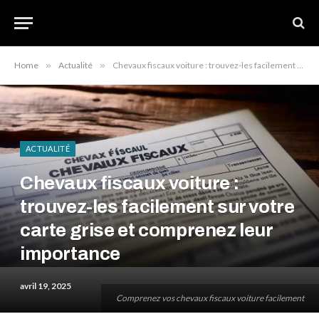
Home
»
Actualité
»
Chevaux fiscaux voiture : trouvez-les facilement sur votre carte grise et comprenez leur importance
ACTUALITÉ
Chevaux fiscaux voiture :
trouvez-les facilement sur votre
carte grise et comprenez leur
importance
avril 19, 2025
Comprenez vos chevaux fiscaux voiture facilement