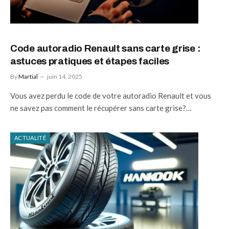
Code autoradio Renault sans carte grise :
astuces pratiques et étapes faciles
By
Martial
juin 14, 2025
Vous avez perdu le code de votre autoradio Renault et vous
ne savez pas comment le récupérer sans carte grise?…
ACTUALITÉ