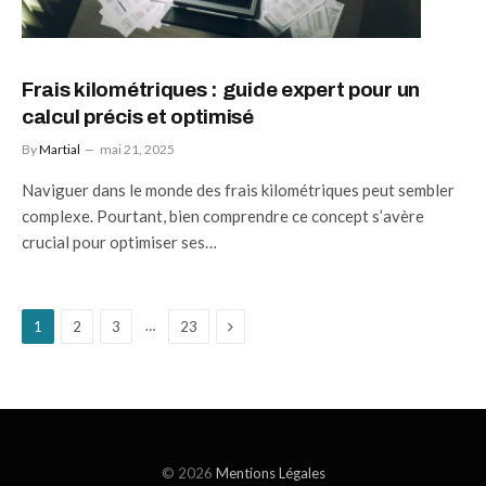
Frais kilométriques : guide expert pour un
calcul précis et optimisé
By
Martial
mai 21, 2025
Naviguer dans le monde des frais kilométriques peut sembler
complexe. Pourtant, bien comprendre ce concept s’avère
crucial pour optimiser ses…
Next
…
1
2
3
23
© 2026
Mentions Légales