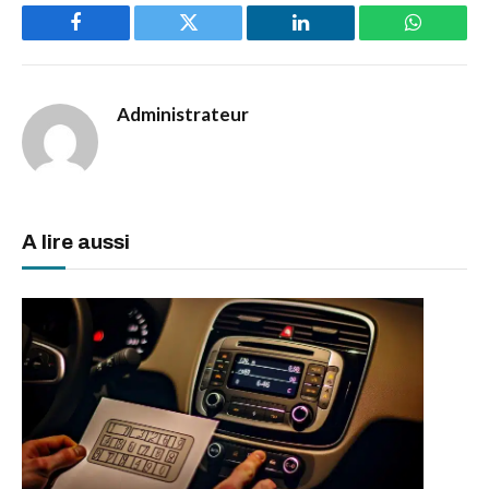
Facebook
Twitter
LinkedIn
WhatsAp
Administrateur
A lire aussi