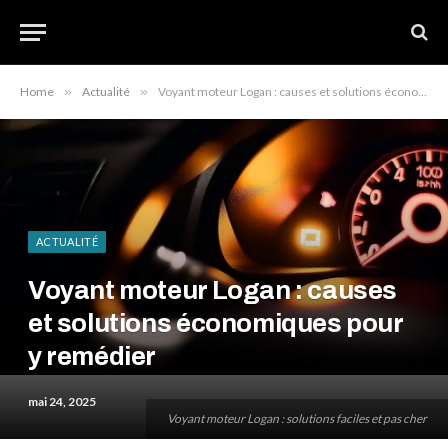
Home
»
Actualité
»
Voyant moteur Logan : causes et solutions économiques pour y remédier
ACTUALITÉ
Voyant moteur Logan : causes
et solutions économiques pour
y remédier
mai 24, 2025
Voyant moteur Logan : solutions faciles et pas cher