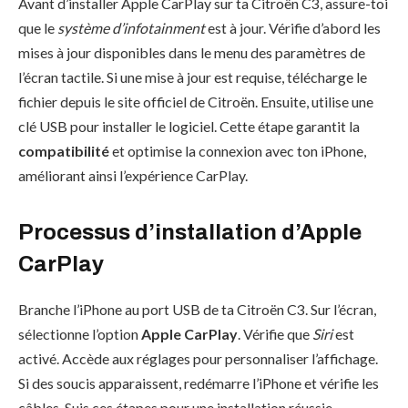
Avant d’installer Apple CarPlay sur ta Citroën C3, assure-toi
que le
système d’infotainment
est à jour. Vérifie d’abord les
mises à jour disponibles dans le menu des paramètres de
l’écran tactile. Si une mise à jour est requise, télécharge le
fichier depuis le site officiel de Citroën. Ensuite, utilise une
clé USB pour installer le logiciel. Cette étape garantit la
compatibilité
et optimise la connexion avec ton iPhone,
améliorant ainsi l’expérience CarPlay.
Processus d’installation d’Apple
CarPlay
Branche l’iPhone au port USB de ta Citroën C3. Sur l’écran,
sélectionne l’option
Apple CarPlay
. Vérifie que
Siri
est
activé. Accède aux réglages pour personnaliser l’affichage.
Si des soucis apparaissent, redémarre l’iPhone et vérifie les
câbles. Suis ces étapes pour une installation réussie.