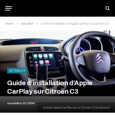
Home
»
Actualité
»
Guide d’installation d’Apple CarPlay sur Citroën C3
ACTUALITÉ
Guide d’installation d’Apple
CarPlay sur Citroën C3
novembre 10, 2024
Installe Apple CarPlay sur ta Citroën C3 facilement