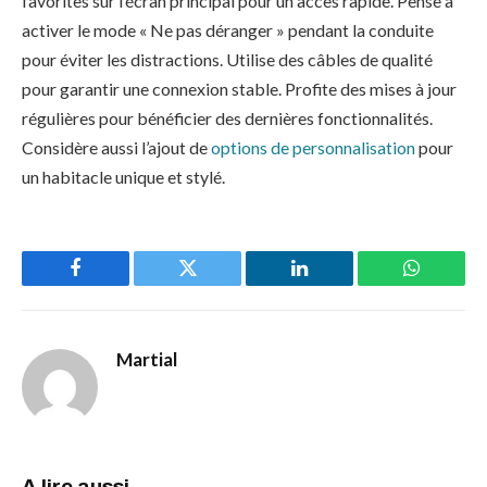
favorites sur l’écran principal pour un accès rapide. Pense à
activer le mode « Ne pas déranger » pendant la conduite
pour éviter les distractions. Utilise des câbles de qualité
pour garantir une connexion stable. Profite des mises à jour
régulières pour bénéficier des dernières fonctionnalités.
Considère aussi l’ajout de
options de personnalisation
pour
un habitacle unique et stylé.
Facebook
Twitter
LinkedIn
WhatsAp
Martial
A lire aussi