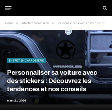
Home
»
Entretien carrosserie
»
Personnaliser sa voiture avec des stickers : Découvrez les tendances et nos conseils
ENTRETIEN CARROSSERIE
Personnaliser sa voiture avec
des stickers : Découvrez les
tendances et nos conseils
mars 21, 2024