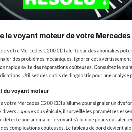
 le voyant moteur de votre Mercedes
de votre Mercedes C200 CDI alerte sur des anomalies potenti
gnaler des problèmes mécaniques. Ignorer cet avertissement 
ion rapide évite des réparations coûteuses. Consultez le man
ications. Utilisez des outils de diagnostic pour une analyse p
t du voyant moteur
e votre Mercedes C200 CDI s’allume pour signaler un dysf
ux divers
capteurs
du véhicule, il surveille les paramètres esse
 détecte une anomalie, le voyant s’illumine pour vous alerter.
 des complications coûteuses. Le tableau de bord devient alor