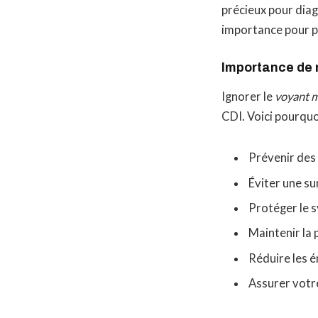
précieux pour diag
importance pour p
Importance de 
Ignorer le
voyant 
CDI. Voici pourquoi
Prévenir de
Éviter une s
Protéger le 
Maintenir la
Réduire les é
Assurer votre