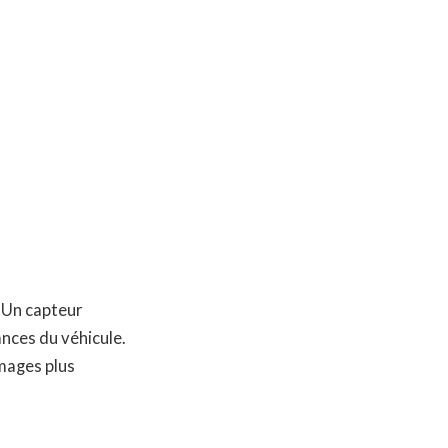
 Un capteur
nces du véhicule.
mages plus