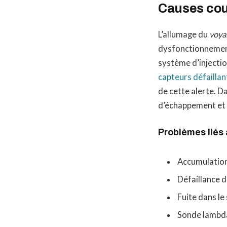
Causes cou
L’allumage du
voya
dysfonctionnement
système d’injectio
capteurs défaillan
de cette alerte. D
d’échappement et 
Problèmes liés
Accumulation 
Défaillance d
Fuite dans l
Sonde lambd