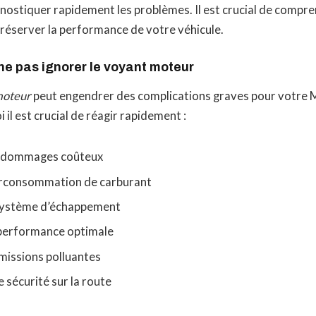
nostiquer rapidement les problèmes. Il est crucial de compr
réserver la performance de votre véhicule.
ne pas ignorer le voyant moteur
moteur
peut engendrer des complications graves pour votre
 il est crucial de réagir rapidement :
s dommages coûteux
urconsommation de carburant
système d’échappement
 performance optimale
missions polluantes
 sécurité sur la route