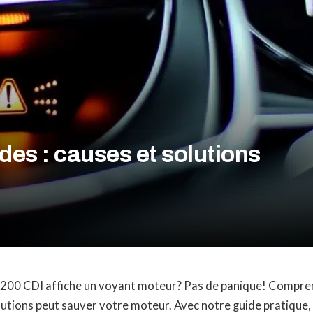
es : causes et solutions
00 CDI affiche un voyant moteur? Pas de panique! Compren
olutions peut sauver votre moteur. Avec notre guide pratique