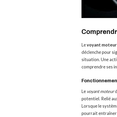
Comprendre
Le
voyant moteur
déclenche pour si
situation. Une act
comprendre ses ind
Fonctionnemen
Le
voyant moteur
d
potentiel. Relié a
Lorsque le système
pourrait entraîner