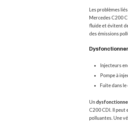
Les problèmes lié
Mercedes C200 CDI
fluide et évitent 
des émissions pol
Dysfonctionnem
Injecteurs en
Pompe à inje
Fuite dans le
Un
dysfonctionne
C200 CDI. Il peut
polluantes. Une vé