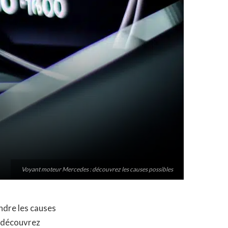
Voyant moteur Mercedes : découvrez les causes possibles
dre les causes
, découvrez