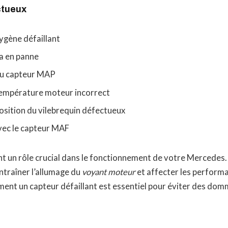
ctueux
ygène défaillant
a en panne
du capteur MAP
empérature moteur incorrect
osition du vilebrequin défectueux
ec le capteur MAF
t un rôle crucial dans le fonctionnement de votre Mercedes.
ntraîner l’allumage du
voyant moteur
et affecter les performa
ent un capteur défaillant est essentiel pour éviter des dom