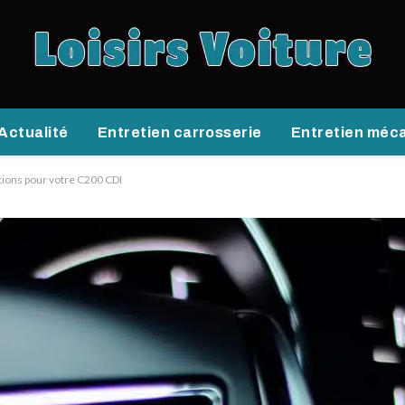
Actualité
Entretien carrosserie
Entretien méc
tions pour votre C200 CDI