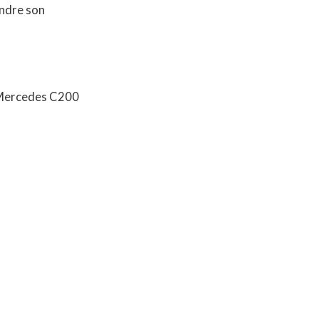
endre son
 Mercedes C200