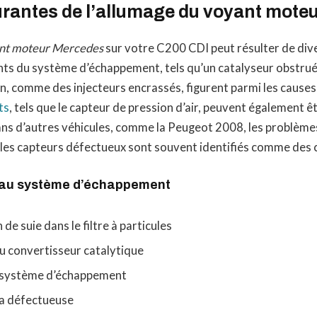
rantes de l’allumage du voyant mote
nt moteur Mercedes
sur votre C200 CDI peut résulter de div
s du système d’échappement, tels qu’un catalyseur obstrué,
n, comme des injecteurs encrassés, figurent parmi les cause
ts
, tels que le capteur de pression d’air, peuvent également 
ans d’autres véhicules, comme la Peugeot 2008, les problème
les capteurs défectueux sont souvent identifiés comme des c
 au système d’échappement
de suie dans le filtre à particules
u convertisseur catalytique
e système d’échappement
a défectueuse