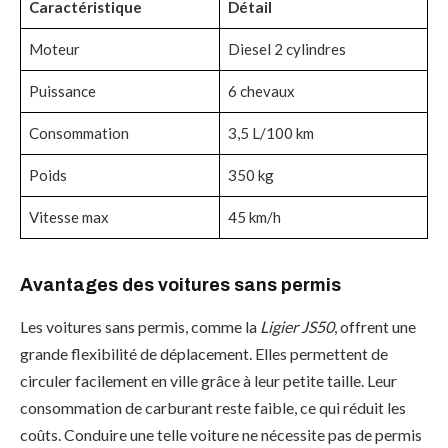
Caractéristique
Détail
Moteur
Diesel 2 cylindres
Puissance
6 chevaux
Consommation
3,5 L/100 km
Poids
350 kg
Vitesse max
45 km/h
Avantages des voitures sans permis
Les voitures sans permis, comme la
Ligier JS50
, offrent une
grande flexibilité de déplacement. Elles permettent de
circuler facilement en ville grâce à leur petite taille. Leur
consommation de carburant reste faible, ce qui réduit les
coûts. Conduire une telle voiture ne nécessite pas de permis