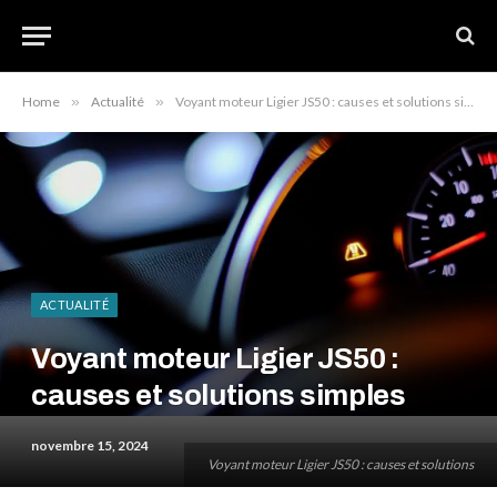
Home
»
Actualité
»
Voyant moteur Ligier JS50 : causes et solutions simples
ACTUALITÉ
Voyant moteur Ligier JS50 :
causes et solutions simples
novembre 15, 2024
Voyant moteur Ligier JS50 : causes et solutions