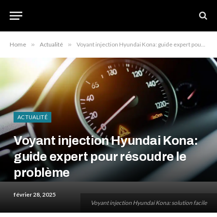
Home
»
Actualité
»
Voyant injection Hyundai Kona: guide expert pour résoudre le problème
ACTUALITÉ
Voyant injection Hyundai Kona:
guide expert pour résoudre le
problème
février 28, 2025
Voyant injection Hyundai Kona: solution facile