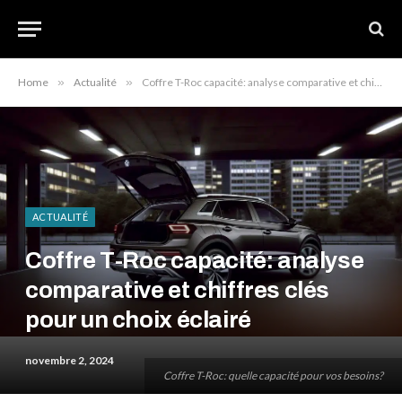
Home
»
Actualité
»
Coffre T-Roc capacité: analyse comparative et chiffres clés pour un choix éclairé
ACTUALITÉ
Coffre T-Roc capacité: analyse
comparative et chiffres clés
pour un choix éclairé
novembre 2, 2024
Coffre T-Roc: quelle capacité pour vos besoins?