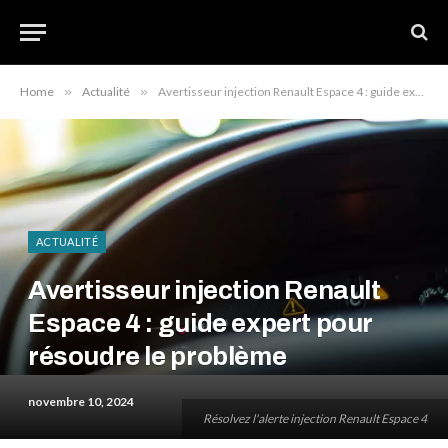
Home
»
Actualité
»
Avertisseur injection Renault Espace 4 : guide expert pour résoudre le problème
ACTUALITÉ
Avertisseur injection Renault
Espace 4 : guide expert pour
résoudre le problème
novembre 10, 2024
Résolvez l'alerte injection Renault Espace 4