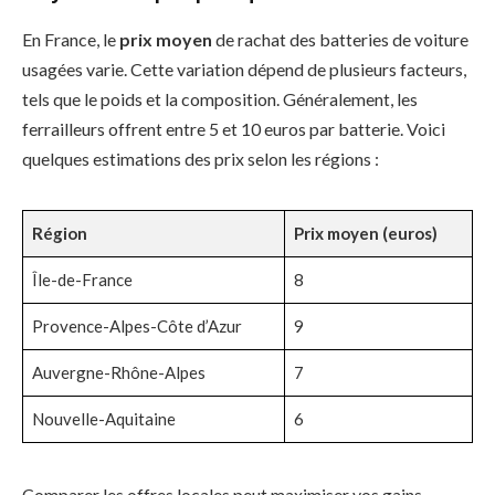
En France, le
prix moyen
de rachat des batteries de voiture
usagées varie. Cette variation dépend de plusieurs facteurs,
tels que le poids et la composition. Généralement, les
ferrailleurs offrent entre 5 et 10 euros par batterie. Voici
quelques estimations des prix selon les régions :
Région
Prix moyen (euros)
Île-de-France
8
Provence-Alpes-Côte d’Azur
9
Auvergne-Rhône-Alpes
7
Nouvelle-Aquitaine
6
Comparer les offres locales peut maximiser vos gains.