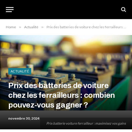
Home
»
Actualité
»
Prix des batteries de voiture chez les ferrailleurs : combien pouvez-vous gagner ?
ACTUALITÉ
Prix des batteries de voiture
chez les ferrailleurs : combien
pouvez-vous gagner ?
novembre 30, 2024
Prix batterie voiture ferrailleur : maximisez vos gains