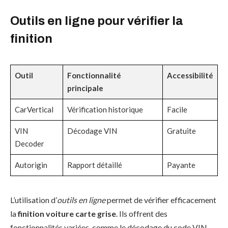
Outils en ligne pour vérifier la
finition
Outil
Fonctionnalité
Accessibilité
principale
CarVertical
Vérification historique
Facile
VIN
Décodage VIN
Gratuite
Decoder
Autorigin
Rapport détaillé
Payante
L’utilisation d’
outils en ligne
permet de vérifier efficacement
la
finition voiture carte grise
. Ils offrent des
fonctionnalités variées, comme le décodage du code VIN.