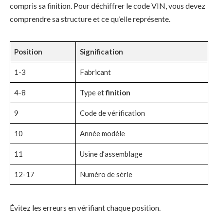
compris sa finition. Pour déchiffrer le code VIN, vous devez
comprendre sa structure et ce qu’elle représente.
Position
Signification
1-3
Fabricant
4-8
Type et
finition
9
Code de vérification
10
Année modèle
11
Usine d’assemblage
12-17
Numéro de série
Évitez les erreurs en vérifiant chaque position.