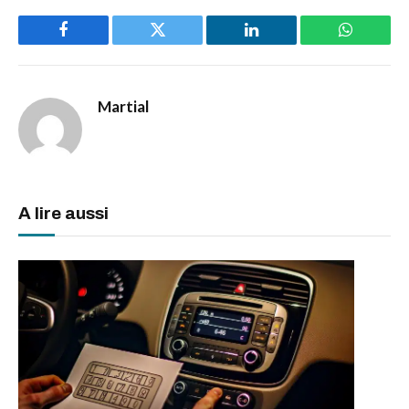
Facebook
Twitter
LinkedIn
WhatsAp
Martial
A lire aussi