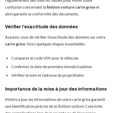
régulièrement des sources fiables pour éviter toute
confusion concernant la
finition voiture carte grise
et
ainsi garantir la conformité des documents.
Vérifier l’exactitude des données
Assurez-vous de vérifier l’exactitude des données sur votre
carte grise
. Voici quelques étapes essentielles:
Comparez le code VIN avec le véhicule.
Confirmez la date de première immatriculation.
Vérifiez le nom et l’adresse du propriétaire.
Importance de la mise à jour des informations
Mettre à jour les informations de votre carte grise garantit
une identification précise de la
finition voiture
. Cela évite
des complications lors de la revente ou de l’assurance.