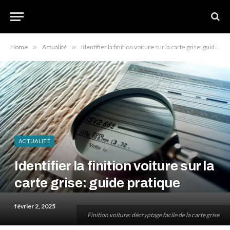
Home
»
Actualité
»
Identifier la finition voiture sur la carte grise: guide pratique
ACTUALITÉ
Identifier la finition voiture sur la
carte grise: guide pratique
février 2, 2025
Finition voiture: décryptage facile de la carte grise