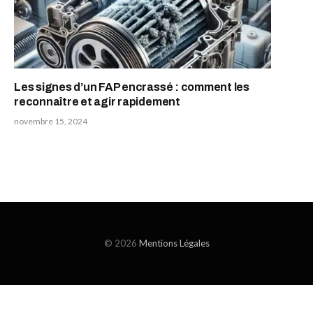
Les signes d’un FAP encrassé : comment les
reconnaître et agir rapidement
novembre 15, 2024
© 2026
Mentions Légales