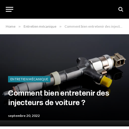
Home
»
Entretien mécanique
»
Comment bien entretenir des injecteurs de voiture ?
ENTRETIEN MÉCANIQUE
Comment bien entretenir des
injecteurs de voiture ?
septembre 20, 2022