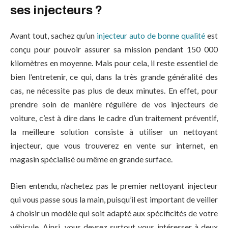
ses injecteurs ?
Avant tout, sachez qu’un
injecteur auto de bonne qualité
est
conçu pour pouvoir assurer sa mission pendant 150 000
kilomètres en moyenne. Mais pour cela, il reste essentiel de
bien l’entretenir, ce qui, dans la très grande généralité des
cas, ne nécessite pas plus de deux minutes. En effet, pour
prendre soin de manière régulière de vos injecteurs de
voiture, c’est à dire dans le cadre d’un traitement préventif,
la meilleure solution consiste à utiliser un nettoyant
injecteur, que vous trouverez en vente sur internet, en
magasin spécialisé ou même en grande surface.
Bien entendu, n’achetez pas le premier nettoyant injecteur
qui vous passe sous la main, puisqu’il est important de veiller
à choisir un modèle qui soit adapté aux spécificités de votre
véhicule. Ainsi, vous devrez surtout vous intéresser à deux