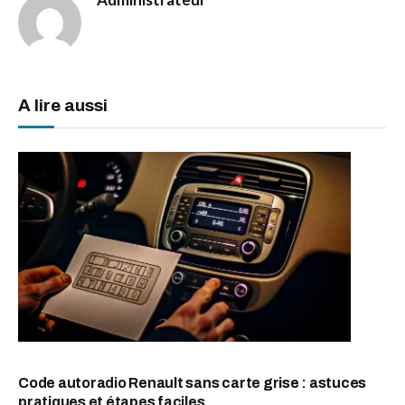
A lire aussi
Code autoradio Renault sans carte grise : astuces
pratiques et étapes faciles