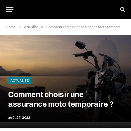
Home
»
Actualité
»
Comment choisir une assurance moto temporaire ?
ACTUALITÉ
Comment choisir une
assurance moto temporaire ?
août 27, 2022