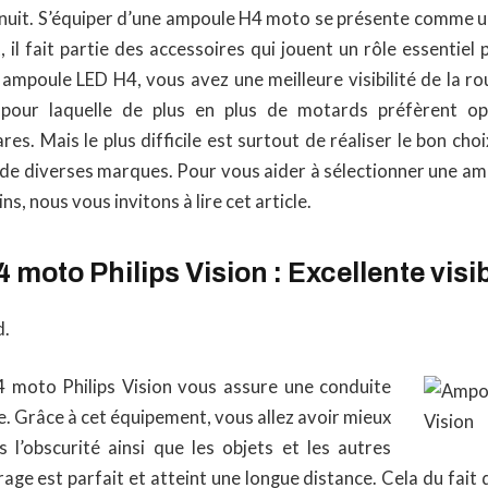
 nuit. S’équiper d’une ampoule H4 moto se présente comme un
t
, il fait partie des accessoires qui jouent un rôle essentiel 
ampoule LED H4, vous avez une meilleure visibilité de la ro
 pour laquelle de plus en plus de motards préfèrent o
es. Mais le plus difficile est surtout de réaliser le bon cho
de diverses marques. Pour vous aider à sélectionner une a
s, nous vous invitons à lire cet article.
moto Philips Vision : Excellente visib
d.
 moto Philips Vision vous assure une conduite
. Grâce à cet équipement, vous allez avoir mieux
s l’obscurité ainsi que les objets et les autres
rage est parfait et atteint une longue distance. Cela du fait