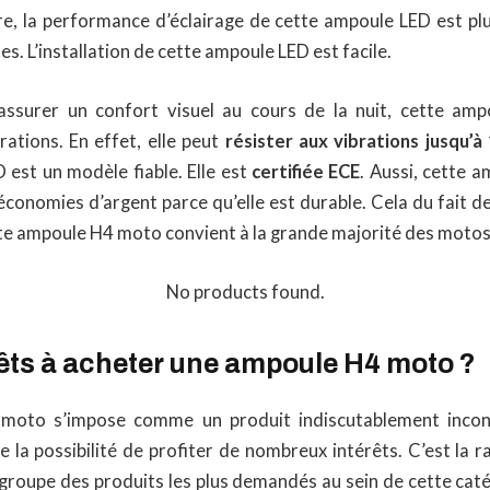
re, la performance d’éclairage de cette ampoule LED est plu
s. L’installation de cette ampoule LED est facile.
assurer un confort visuel au cours de la nuit, cette amp
rations. En effet, elle peut
résister aux vibrations jusqu’à
 est un modèle fiable. Elle est
certifiée ECE
. Aussi, cette 
 économies d’argent parce qu’elle est durable. Cela du fait d
te ampoule H4 moto convient à la grande majorité des motos
No products found.
rêts à acheter une ampoule H4 moto ?
oto s’impose comme un produit indiscutablement incon
re la possibilité de profiter de nombreux intérêts. C’est la r
 groupe des produits les plus demandés au sein de cette cat