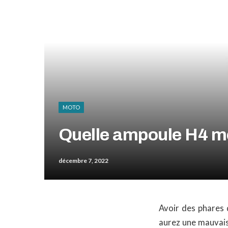
MOTO
Quelle ampoule H4 mo
décembre 7, 2022
Avoir des phares 
aurez une mauvaise