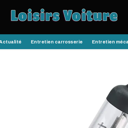
Actualité
Entretien carrosserie
Entretien méc