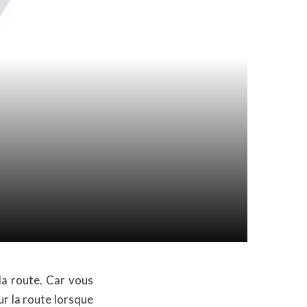
la route. Car vous
ur la route lorsque