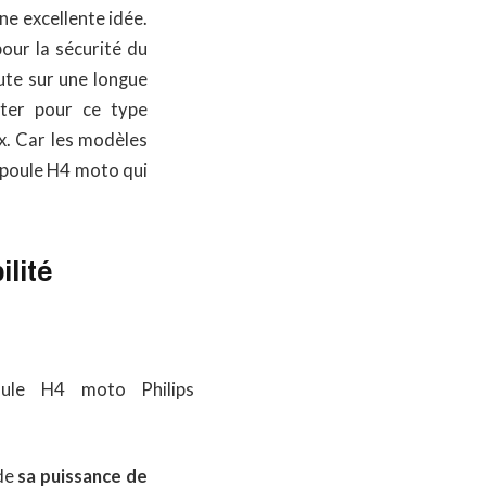
e excellente idée.
pour la sécurité du
ute sur une longue
pter pour ce type
ix. Car les modèles
mpoule H4 moto qui
ilité
 de
sa puissance de