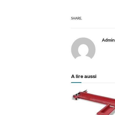
SHARE.
Admin
A lire aussi