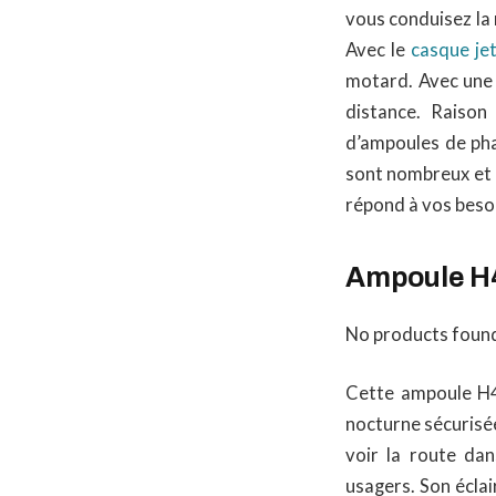
vous conduisez la
Avec le
casque je
motard. Avec une 
distance. Raison
d’ampoules de phar
sont nombreux et 
répond à vos besoin
Ampoule H4 
No products foun
Cette ampoule H4
nocturne sécurisée
voir la route dan
usagers. Son éclai