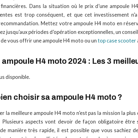
s financières. Dans la situation où le prix d’une ampoule 
tentes est trop conséquent, et que cet investissement n’
e recommandation. Mettez votre ampoule H4 moto en réserv
tez jusqu’aux périodes d’opération exceptionnelles, un conseil 
, de vous offrir une ampoule H4 moto ou un
top case scooter
ampoule H4 moto 2024 : Les 3 meilleu
us disponible.
en choisir sa ampoule H4 moto ?
ier la meilleure ampoule H4 moto n’est pas la mission la plus 
 Plusieurs aspects vont devoir de façon obligatoire être s
 de manière très rapide, il est possible que vous sachiez d