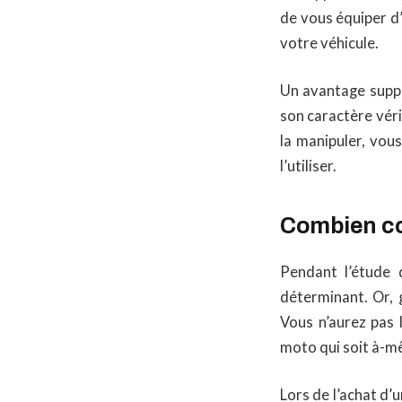
de vous équiper d
votre véhicule.
Un avantage supplé
son caractère véri
la manipuler, vou
l’utiliser.
Combien co
Pendant l’étude 
déterminant. Or, 
Vous n’aurez pas 
moto qui soit à-m
Lors de l’achat d