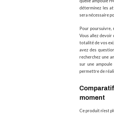
quelle ampoule H4
déterminez les at
sera nécessaire p
Pour poursuivre, 
Vous allez devoir 
totalité de vos e
avez des question
recherchez une a
sur une ampoule 
permettre de réali
Comparatif 
moment
Ce produit n'est pl