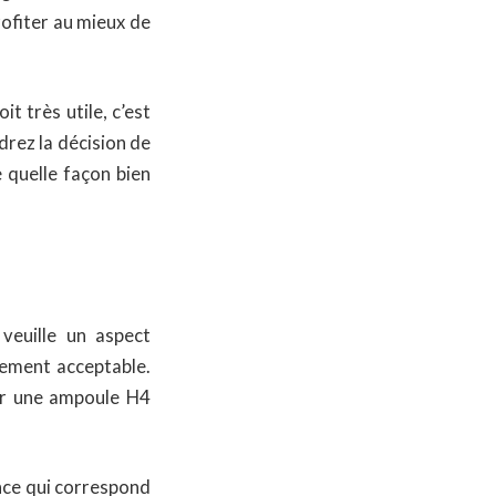
ofiter au mieux de
t très utile, c’est
drez la décision de
 quelle façon bien
veuille un aspect
ement acceptable.
rir une ampoule H4
nce qui correspond