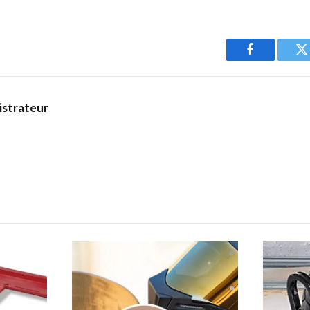
Facebook
T
istrateur