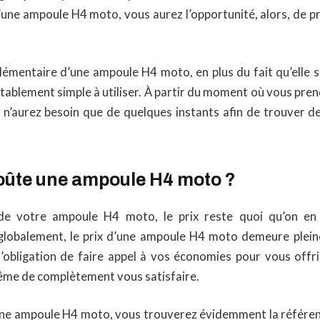
’une ampoule H4 moto, vous aurez l’opportunité, alors, de pr
mentaire d’une ampoule H4 moto, en plus du fait qu’elle soi
tablement simple à utiliser. À partir du moment où vous pren
s n’aurez besoin que de quelques instants afin de trouver de
ûte une ampoule H4 moto ?
de votre ampoule H4 moto, le prix reste quoi qu’on en 
globalement, le prix d’une ampoule H4 moto demeure plein
l’obligation de faire appel à vos économies pour vous off
ême de complètement vous satisfaire.
’une ampoule H4 moto, vous trouverez évidemment la référe