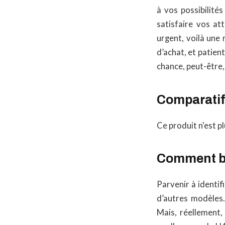
à vos possibilité
satisfaire vos at
urgent, voilà un
d’achat, et patien
chance, peut-être
Comparatif 
Ce produit n'est pl
Comment bi
Parvenir à identif
d’autres modèles.
Mais, réellement,